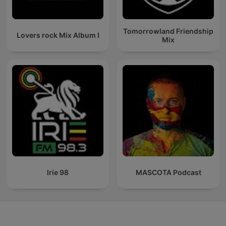
Tomorrowland Friendship
Lovers rock Mix Album I
Mix
Irie 98
MASCOTA Podcast