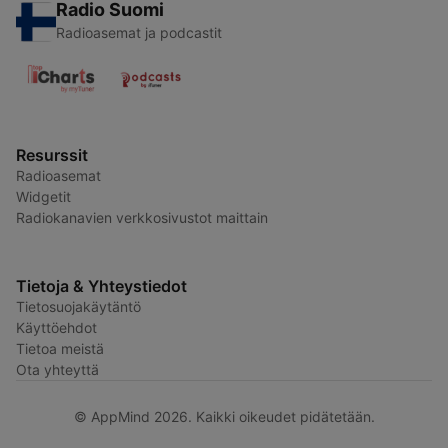
Radio Suomi
Radioasemat ja podcastit
Resurssit
Radioasemat
Widgetit
Radiokanavien verkkosivustot maittain
Tietoja & Yhteystiedot
Tietosuojakäytäntö
Käyttöehdot
Tietoa meistä
Ota yhteyttä
© AppMind 2026. Kaikki oikeudet pidätetään.