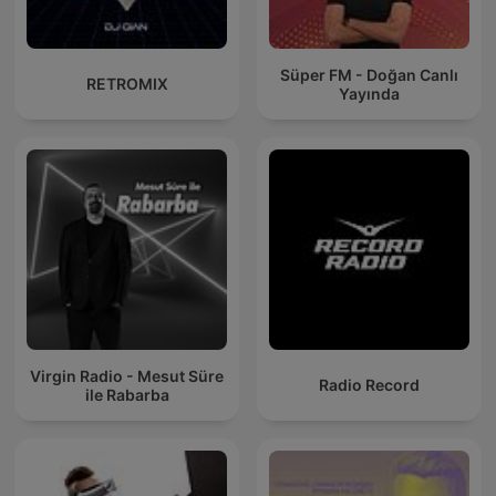
Süper FM - Doğan Canlı
RETROMIX
Yayında
Virgin Radio - Mesut Süre
Radio Record
ile Rabarba