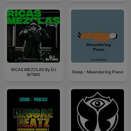
RICAS MEZCLAS By DJ
Sleep - Meandering Piano
RITMO