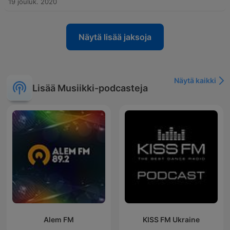
19 jouluk. 2020
Näytä lisää jaksoja
Näytä kaikki
Lisää Musiikki-podcasteja
Alem FM
KISS FM Ukraine