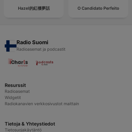
Hazel的紅樓夢話
O Candidato Perfeito
Radio Suomi
Radioasemat ja podcastit
Resurssit
Radioasemat
Widgetit
Radiokanavien verkkosivustot maittain
Tietoja & Yhteystiedot
Tietosuojakäytäntö