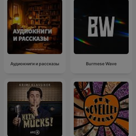
Аудиокниги и рассказы
Burmese Wave