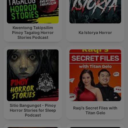
Kwentong Takipsilim
Pinoy Tagalog Horror
Ka Istorya Horror
Stories Podcast
Sitio Bangungot - Pinoy
Raqi’s Secret Files with
Horror Stories for Sleep
Titan Gelo
Podcast