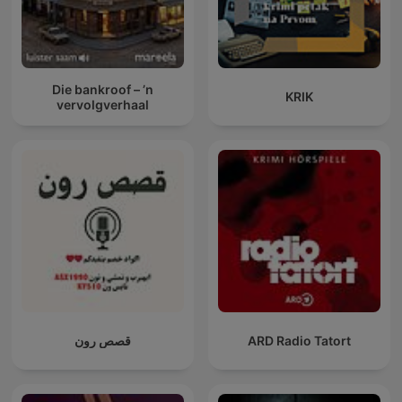
Die bankroof – ’n
KRIK
vervolgverhaal
قصص رون
ARD Radio Tatort