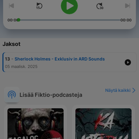
00:00
00:00
Jaksot
-
13
Sherlock Holmes - Exklusiv in ARD Sounds
05 maalisk. 2025
Näytä kaikki
Lisää Fiktio-podcasteja