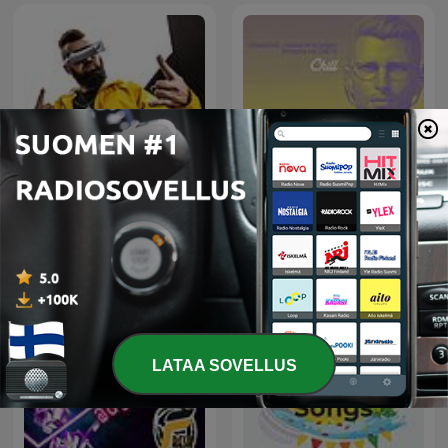
DJ SHNAPS
C H I L L
LATAA SOVELLUS