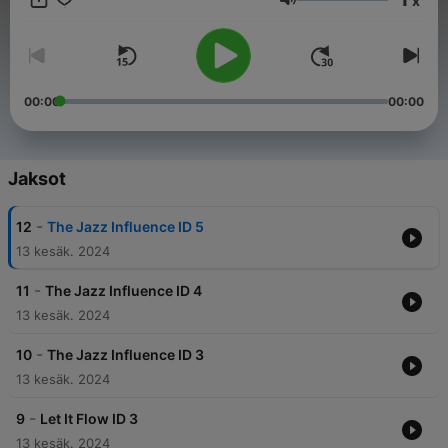
x
Äänenvoimakkuus
00:00
00:00
Jaksot
-
12
The Jazz Influence ID 5
13 kesäk. 2024
-
11
The Jazz Influence ID 4
13 kesäk. 2024
-
10
The Jazz Influence ID 3
13 kesäk. 2024
-
9
Let It Flow ID 3
13 kesäk. 2024