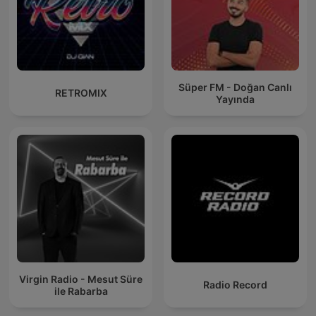
Süper FM - Doğan Canlı
RETROMIX
Yayında
Virgin Radio - Mesut Süre
Radio Record
ile Rabarba