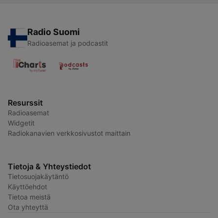
Radio Suomi
Radioasemat ja podcastit
Resurssit
Radioasemat
Widgetit
Radiokanavien verkkosivustot maittain
Tietoja & Yhteystiedot
Tietosuojakäytäntö
Käyttöehdot
Tietoa meistä
Ota yhteyttä