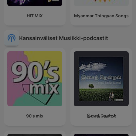
HIT MIX
Myanmar Thingyan Songs
Kansainväliset Musiikki-podcastit
90's mix
இசைத் தென்றல்