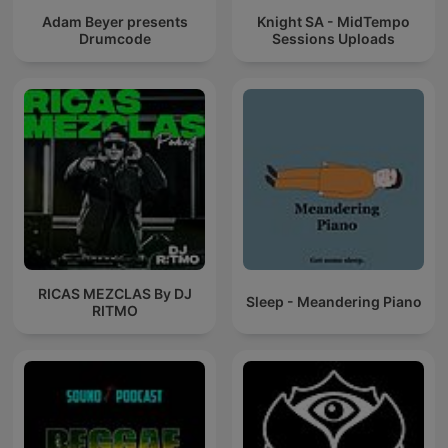
Adam Beyer presents
Knight SA - MidTempo
Drumcode
Sessions Uploads
RICAS MEZCLAS By DJ
Sleep - Meandering Piano
RITMO