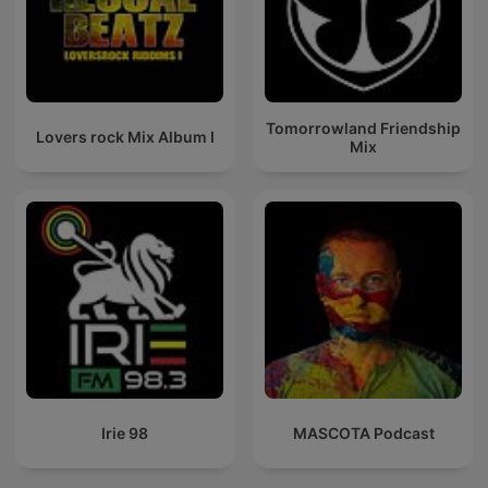
Tomorrowland Friendship
Lovers rock Mix Album I
Mix
Irie 98
MASCOTA Podcast