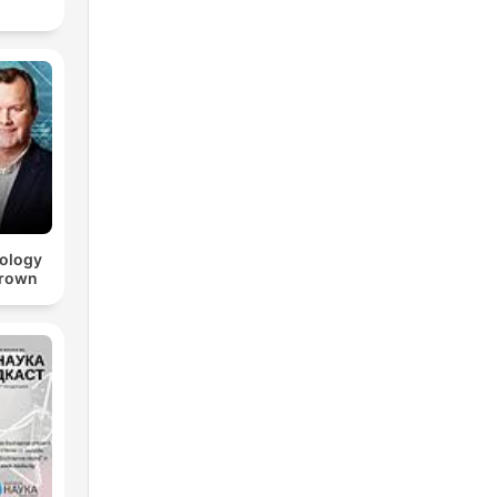
nology
Brown