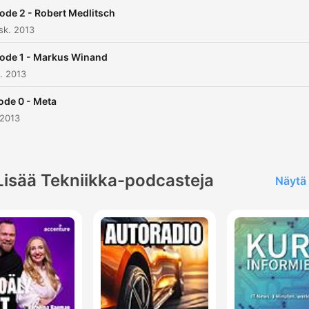
ode 2 - Robert Medlitsch
sk. 2013
ode 1 - Markus Winand
. 2013
ode 0 - Meta
 2013
Lisää Tekniikka-podcasteja
Näytä 