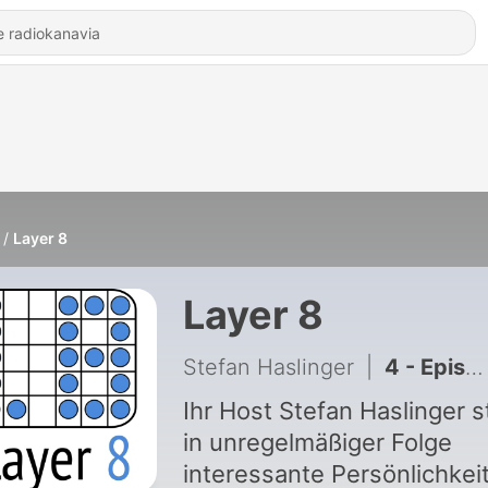
Layer 8
Layer 8
Stefan Haslinger
|
4 - Episode 3 - Lukas Fittl
Ihr Host Stefan Haslinger st
in unregelmäßiger Folge
interessante Persönlichkei