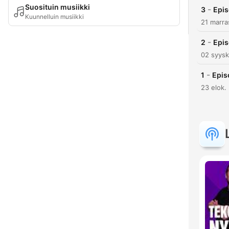
Suosituin musiikki
-
3
Epis
Kuunnelluin musiikki
21 marra
-
2
Epis
02 syysk
-
1
Epis
23 elok.