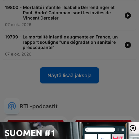
-
19800
Mortalité infantile : Isabelle Derrendinger et
Paul-André Colombani sont les invités de
Vincent Derosier
07 elok. 2026
-
19799
La mortalité infantile augmente en France, un
rapport souligne "une dégradation sanitaire
préoccupante"
07 elok. 2026
Näytä lisää jaksoja
RTL-podcastit