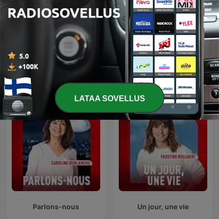
Les Grosses Têtes
L'Heure Du Crime
LATAA SOVELLUS
Parlons-nous
Un jour, une vie