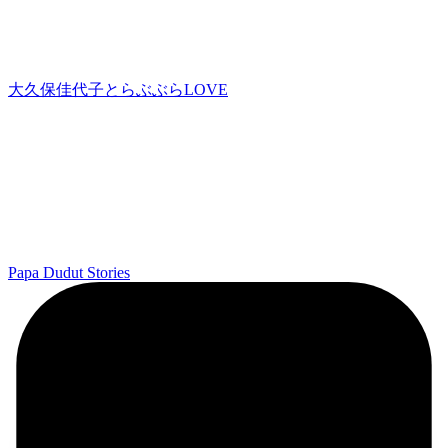
大久保佳代子とらぶぶらLOVE
Papa Dudut Stories