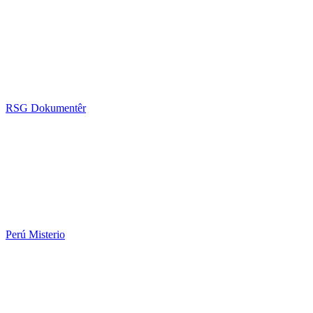
RSG Dokumentêr
Perú Misterio