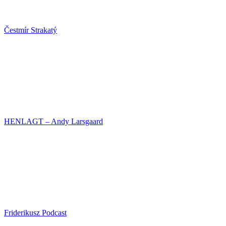
Čestmír Strakatý
HENLAGT – Andy Larsgaard
Friderikusz Podcast