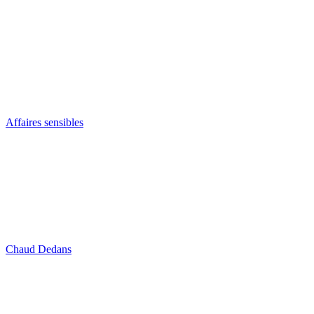
Affaires sensibles
Chaud Dedans