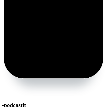
-podcastit