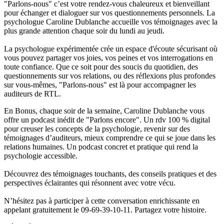
"Parlons-nous" c’est votre rendez-vous chaleureux et bienveillant
pour échanger et dialoguer sur vos questionnements personnels. La
psychologue Caroline Dublanche accueille vos témoignages avec la
plus grande attention chaque soir du lundi au jeudi.
La psychologue expérimentée crée un espace d'écoute sécurisant où
vous pouvez partager vos joies, vos peines et vos interrogations en
toute confiance. Que ce soit pour des soucis du quotidien, des
questionnements sur vos relations, ou des réflexions plus profondes
sur vous-mêmes, "Parlons-nous" est là pour accompagner les
auditeurs de RTL.
En Bonus, chaque soir de la semaine, Caroline Dublanche vous
offre un podcast inédit de "Parlons encore". Un rdv 100 % digital
pour creuser les concepts de la psychologie, revenir sur des
témoignages d’auditeurs, mieux comprendre ce qui se joue dans les
relations humaines. Un podcast concret et pratique qui rend la
psychologie accessible.
Découvrez des témoignages touchants, des conseils pratiques et des
perspectives éclairantes qui résonnent avec votre vécu.
N’hésitez pas à participer à cette conversation enrichissante en
appelant gratuitement le 09-69-39-10-11. Partagez votre histoire.