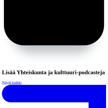
Lisää Yhteiskunta ja kulttuuri-podcasteja
Näytä kaikki