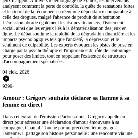
jeux d'argent. À travers le témoignage de Franck, les intervenants
analysent comment la perte de contrôle, la quête de sensations fortes
et le circuit de la récompense créent une dépendance comparable à
celle des drogues, malgré l'absence de produit de substitution.
L'émission aborde également les risques financiers, l'isolement
social, ainsi que les enjeux liés à la dématérialisation des jeux en
ligne. Le débat souligne la rapidité de la dégradation financière et les
impacts psychologiques tels que l'anxiété, la dépression et le
sentiment de culpabilité. Les experts évoquent les pistes de prise en
charge par la psychothérapie et l'importance du rôle de l'entourage
pour poser des limites, tout en rappelant l'existence de structures
d'accompagnement spécialisées.
04 elok. 2026
9399
-
Amour : Grégory souhaite déclarer sa flamme à sa
femme en direct
Dans cet extrait de l'émission Parlons-nous, Grégory appelle en
direct pour adresser une déclaration d'amour émouvante à sa
compagne, Chantal. Touché par un précédent témoignage à
l'antenne, il partage son histoire personnelle : une rencontre via une