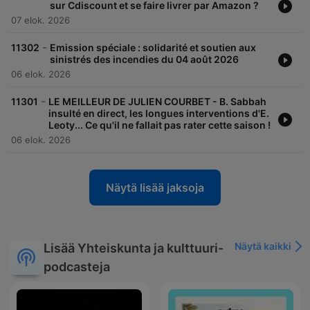
sur Cdiscount et se faire livrer par Amazon ?
07 elok. 2026
-
11302
Emission spéciale : solidarité et soutien aux
sinistrés des incendies du 04 août 2026
06 elok. 2026
-
11301
LE MEILLEUR DE JULIEN COURBET - B. Sabbah
insulté en direct, les longues interventions d'E.
Leoty... Ce qu'il ne fallait pas rater cette saison !
06 elok. 2026
Näytä lisää jaksoja
Näytä kaikki
Lisää Yhteiskunta ja kulttuuri-
podcasteja