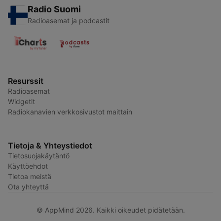
Radio Suomi
Radioasemat ja podcastit
Resurssit
Radioasemat
Widgetit
Radiokanavien verkkosivustot maittain
Tietoja & Yhteystiedot
Tietosuojakäytäntö
Käyttöehdot
Tietoa meistä
Ota yhteyttä
© AppMind 2026. Kaikki oikeudet pidätetään.