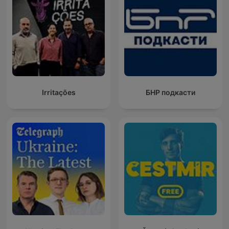
Irritações
БНР подкасти