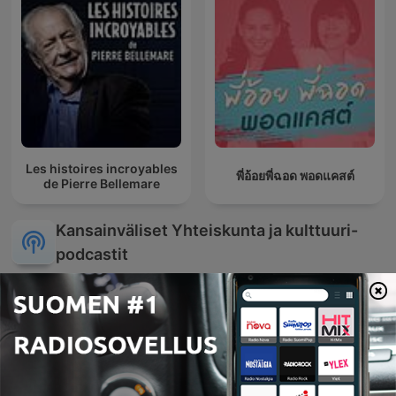
Les histoires incroyables
พี่อ้อยพี่ฉอด พอดแคสต์
de Pierre Bellemare
Kansainväliset Yhteiskunta ja kulttuuri-
podcastit